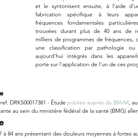
et le syntonisent ensuite, à l'aide d'
fabrication spécifique à leurs appar
fréquences fondamentales particulière
trouvées durant plus de 40 ans de re
milliers de programmes de fréquences, c
une classification par pathologie ou 
aujourd'hui intégrés dans les appareil
porte sur l'application de l'un de ces pr
le
 ref. DRKS00017381 - Étude 
publiée auprès du BfArM
, au
nte au sein du ministère fédéral de la santé (BMG) all
ée
27 à 84 ans présentant des douleurs moyennes à fortes a