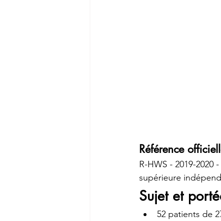
Référence officiel
R-HWS - 2019-2020 -
supérieure indépenda
Sujet et port
52 patients de 