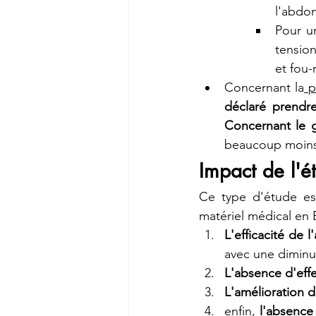
l'abdom
Pour un
tension
et fou-r
Concernant la
 
déclaré prendr
Concernant le 
beaucoup moins 
Impact de l'é
Ce type d'étude est
matériel médical en 
L'efficacité de 
avec une diminu
L'absence d'effe
L'amélioration 
enfin, 
l'absence