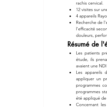
rachis cervical.
12 visites sur u
4 appareils Rayo
Recherche de l'ef
l'efficacité seco
douleurs, perfor
Résumé de l'
Les patients pr
étude, ils pren
avaient une NDI
Les appareils 
appliquer un pr
programmes com
programmes sta
été appliqué de 
Concernant les 