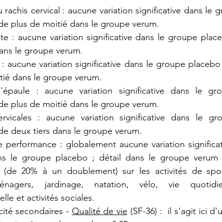
rachis cervical : aucune variation significative dans le 
de plus de moitié dans le groupe verum.
e : aucune variation significative dans le groupe place
ans le groupe verum.
: aucune variation significative dans le groupe placebo 
tié dans le groupe verum.
'épaule : aucune variation significative dans le gr
de plus de moitié dans le groupe verum.
ervicales : aucune variation significative dans le gr
de deux tiers dans le groupe verum.
 performance : globalement aucune variation significati
ans le groupe placebo ; détail dans le groupe verum 
ve (de 20% à un doublement) sur les activités de spor
énagers, jardinage, natation, vélo, vie quotidie
lle et activités sociales.
cité secondaires - 
Qualité de vie
 (SF-36) :  il s'agit ici d