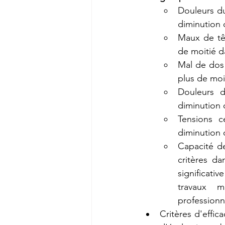
Douleurs du 
diminution 
Maux de têt
de moitié d
Mal de dos 
plus de moi
Douleurs d
diminution 
Tensions c
diminution 
Capacité de
critères d
significati
travaux m
professionne
Critères d'effica