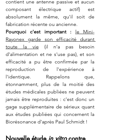
contient une antenne passive et aucun 
composant électrique actif) est 
absolument la même, qu'il soit de 
fabrication récente ou ancienne.
Pourquoi c'est important :
le Mini-
Rayonex garde son efficacité durant 
toute la vie
 (il n'a pas besoin 
d'alimentation et ne s'use pas), et son 
efficacité a pu être confirmée par la 
reproduction de l'expérience à 
l'identique. Rappelons que, 
étonnamment, plus de la moitié des 
études médicales publiées ne peuvent 
jamais être reproduites : c'est donc un 
gage supplémentaire de sérieux quant 
aux études publiées qui concernent la 
Biorésonance d'après Paul Schmidt !
Nouvelle étude 
in vitro
 contre 