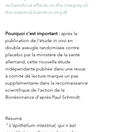
its-beneficial-effects-on-the-integrity-of-
the-intestinal-barrier-in-vit.pdf
Pourquoi c'est important :
 après la 
publication de l'étude 
in vivo
 en 
double aveugle randomisée contre 
placebo par la ministère de la santé 
allemand, cette nouvelle étude 
indépendante publiée dans une revue 
à comité de lecture marque un pas 
supplémentaire dans la reconnaissance 
scientifique de l'action de la 
Biorésonance d'après Paul Schmidt.
Résumé
" L'épithélium intestinal, qui n'est 