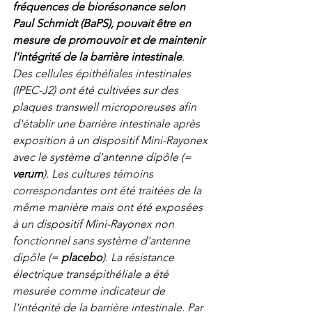
fréquences de biorésonance selon 
Paul Schmidt (BaPS), pouvait être en 
mesure de promouvoir et de maintenir 
l'intégrité de la barrière intestinale
.
Des cellules épithéliales intestinales 
(IPEC-J2) ont été cultivées sur des 
plaques transwell microporeuses afin 
d'établir une barrière intestinale après 
exposition à un dispositif Mini-Rayonex 
avec le système d'antenne dipôle (= 
verum
). Les cultures témoins 
correspondantes ont été traitées de la 
même manière mais ont été exposées 
à un dispositif Mini-Rayonex non 
fonctionnel sans système d'antenne 
dipôle (= 
placebo
). La résistance 
électrique transépithéliale a été 
mesurée comme indicateur de 
l'intégrité de la barrière intestinale. Par 