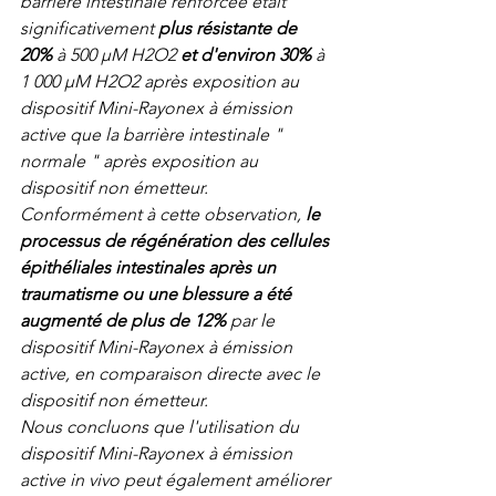
barrière intestinale renforcée était 
significativement
 plus résistante de 
20%
 à 500 μM H2O2 
et d'environ 30%
 à 
1 000 μM H2O2 après exposition au 
dispositif Mini-Rayonex à émission 
active que la barrière intestinale " 
normale " après exposition au 
dispositif non émetteur. 
Conformément à cette observation,
 le 
processus de régénération des cellules 
épithéliales intestinales après un 
traumatisme ou une blessure a été 
augmenté de plus de 12%
 par le 
dispositif Mini-Rayonex à émission 
active, en comparaison directe avec le 
dispositif non émetteur.
Nous concluons que l'utilisation du 
dispositif Mini-Rayonex à émission 
active in vivo peut également améliorer 