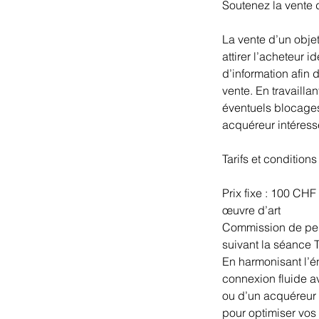
Soutenez la vente 
La vente d’un obje
attirer l’acheteur
d’information afin 
vente. En travailla
éventuels blocages
acquéreur intéress
Tarifs et conditions 
Prix fixe : 100 CH
œuvre d’art
Commission de perf
suivant la séance
En harmonisant l’én
connexion fluide av
ou d’un acquéreur
pour optimiser vos 