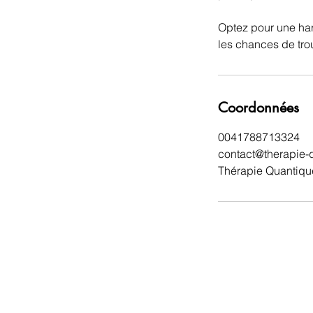
Optez pour une har
les chances de tro
Coordonnées
0041788713324
contact@therapie-
Thérapie Quantique