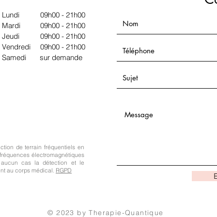
Lundi
09h00 - 21h00
Mardi
09h00 - 21h00
Jeudi
09h00 - 21h00
Vendredi
09h00 - 21h00
Samedi sur demande
tion de terrain fréquentiels en
 fréquences électromagnétiques
aucun cas la détection et le
ent au corps médical.
RGPD
© 2023 by Therapie-Quantique