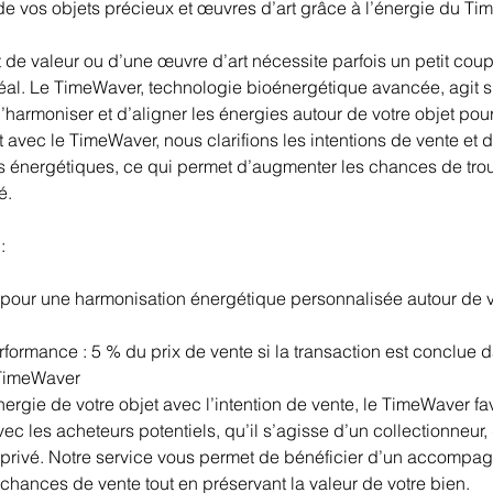
de vos objets précieux et œuvres d’art grâce à l’énergie du T
t de valeur ou d’une œuvre d’art nécessite parfois un petit co
 idéal. Le TimeWaver, technologie bioénergétique avancée, agit 
d’harmoniser et d’aligner les énergies autour de votre objet pour 
nt avec le TimeWaver, nous clarifions les intentions de vente et 
 énergétiques, ce qui permet d’augmenter les chances de tro
é.
:
F pour une harmonisation énergétique personnalisée autour de v
ormance : 5 % du prix de vente si la transaction est conclue d
 TimeWaver
ergie de votre objet avec l’intention de vente, le TimeWaver fa
ec les acheteurs potentiels, qu’il s’agisse d’un collectionneur,
 privé. Notre service vous permet de bénéficier d’un accomp
chances de vente tout en préservant la valeur de votre bien.