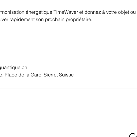
monisation énergétique TimeWaver et donnez à votre objet ou 
uver rapidement son prochain propriétaire.
quantique.ch
, Place de la Gare, Sierre, Suisse
C