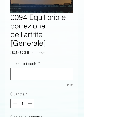
0094 Equilibrio e
correzione
dell'artrite
[Generale]
Prezzo
30,00 CHF
al mese
Il tuo riferimento
*
0/18
Quantità
*