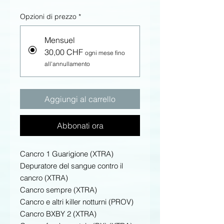
Opzioni di prezzo
*
Mensuel
30,00 CHF
ogni mese fino
all'annullamento
Aggiungi al carrello
Abbonati ora
Cancro 1 Guarigione (XTRA)
Depuratore del sangue contro il
cancro (XTRA)
Cancro sempre (XTRA)
Cancro e altri killer notturni (PROV)
Cancro BXBY 2 (XTRA)