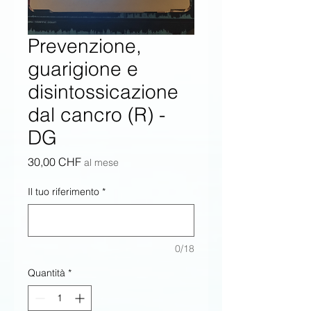
Prevenzione,
guarigione e
disintossicazione
dal cancro (R) -
DG
Prezzo
30,00 CHF
al mese
Il tuo riferimento
*
0/18
Quantità
*