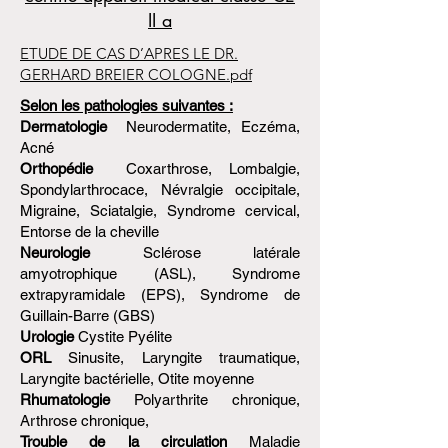
II a
ETUDE DE CAS D’APRES LE DR.
GERHARD BREIER COLOGNE.pdf
Selon les pathologies suivantes :
Dermatologie
Neurodermatite, Eczéma,
Acné
Orthopédie
Coxarthrose, Lombalgie,
Spondylarthrocace, Névralgie occipitale,
Migraine, Sciatalgie, Syndrome cervical,
Entorse de la cheville
Neurologie
Sclérose latérale
amyotrophique (ASL), Syndrome
extrapyramidale (EPS), Syndrome de
Guillain-Barre (GBS)
Urologie
Cystite Pyélite
ORL
Sinusite, Laryngite traumatique,
Laryngite bactérielle, Otite moyenne
Rhumatologie
Polyarthrite chronique,
Arthrose chronique,
Trouble de la circulation
Maladie