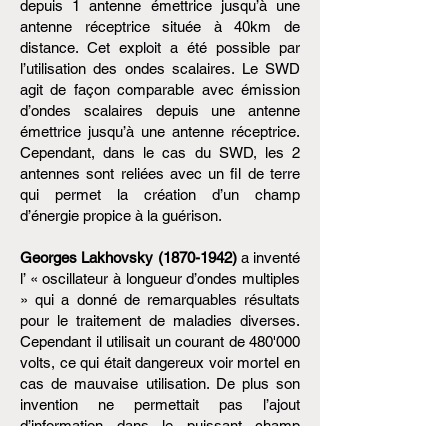
depuis 1 antenne émettrice jusqu’à une
antenne réceptrice située à 40km de
distance. Cet exploit a été possible par
l’utilisation des ondes scalaires. Le SWD
agit de façon comparable avec émission
d’ondes scalaires depuis une antenne
émettrice jusqu’à une antenne réceptrice.
Cependant, dans le cas du SWD, les 2
antennes sont reliées avec un fil de terre
qui permet la création d’un champ
d’énergie propice à la guérison.
Georges Lakhovsky
(1870-1942)
a inventé
l’ « oscillateur à longueur d’ondes multiples
» qui a donné de remarquables résultats
pour le traitement de maladies diverses.
Cependant il utilisait un courant de 480'000
volts, ce qui était dangereux voir mortel en
cas de mauvaise utilisation. De plus son
invention ne permettait pas l’ajout
d’information dans le puissant champ
d’énergie créé. Le SWD pallie à ces 2