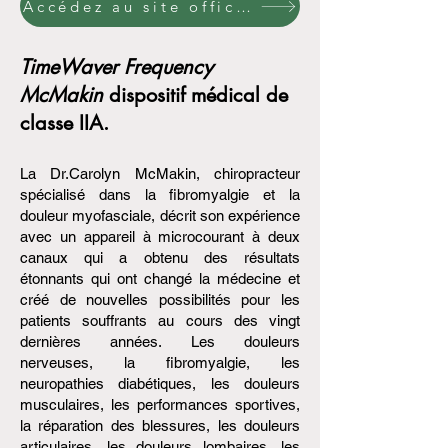
Accédez au site officiel Rayonex GmbH
TimeWaver Frequency
McMakin
dispositif médical de
classe IIA.
La Dr.Carolyn McMakin, chiropracteur
spécialisé dans la fibromyalgie et la
douleur myofasciale, décrit son expérience
avec un appareil à microcourant à deux
canaux qui a obtenu des résultats
étonnants qui ont changé la médecine et
créé de nouvelles possibilités pour les
patients souffrants au cours des vingt
dernières années. Les douleurs
nerveuses, la fibromyalgie, les
neuropathies diabétiques, les douleurs
musculaires, les performances sportives,
la réparation des blessures, les douleurs
articulaires, les douleurs lombaires, les