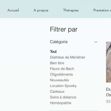
Accueil
A propos
Thérapies
Prestation e
Filtrer par
Catégorie
Tout
Diathèse de Ménétrier
Bien être
Fleurs de Bach
Oligoéléments
Nouveautés
Location Spooky
Et
Cadeaux
Os
Soins à distance
Pri
33
Homéopathie