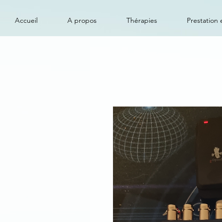
Accueil
A propos
Thérapies
Prestation e