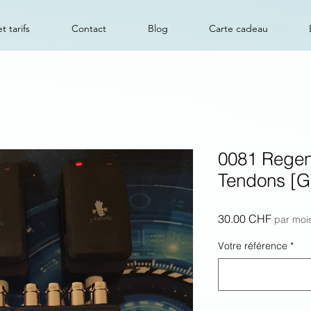
t tarifs
Contact
Blog
Carte cadeau
0081 Regen
Tendons [G
Prix
30.00 CHF
par moi
Votre référence
*