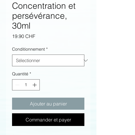
Concentration et
persévérance,
30ml
Prix
19.90 CHF
Conditionnement
*
Quantité
*
Ajouter au panier
Commander et payer